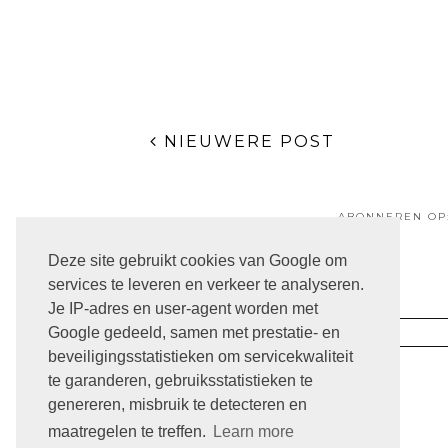
NIEUWERE POST
ABONNEREN OP
Deze site gebruikt cookies van Google om
services te leveren en verkeer te analyseren.
Je IP-adres en user-agent worden met
Google gedeeld, samen met prestatie- en
ARCHIVE
beveiligingsstatistieken om servicekwaliteit
te garanderen, gebruiksstatistieken te
genereren, misbruik te detecteren en
maatregelen te treffen.
Learn more