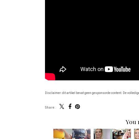
Disclaimer: dit artikel bevat geen gesponsorde content. De volledig
Share:
You 