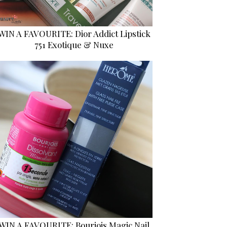
WIN A FAVOURITE: Dior Addict Lipstick
751 Exotique & Nuxe
WIN A FAVOURITE: Bourjois Magic Nail