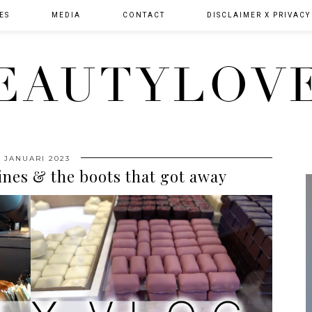
ES
MEDIA
CONTACT
DISCLAIMER X PRIVACY
EAUTYLOV
5 JANUARI 2023
lines & the boots that got away