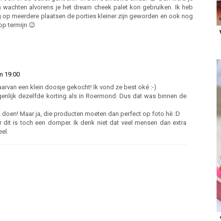
n wachten alvorens je het dream cheek palet kon gebruiken. Ik heb
op meerdere plaatsen de porties kleiner zijn geworden en ook nog
op termijn 😉
m 19:00
arvan een klein doosje gekocht! Ik vond ze best oké :-)
genlijk dezelfde korting als in Roermond. Dus dat was binnen de
 doen! Maar ja, die producten moeten dan perfect op foto hè :D
r dit is toch een domper. Ik denk niet dat veel mensen dan extra
el.