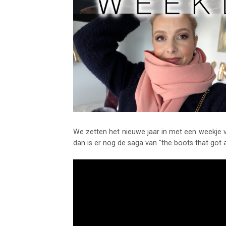
We zetten het nieuwe jaar in met een weekje ve
dan is er nog de saga van "the boots that got 