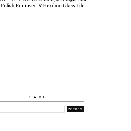
Polish Remover & Herôme Glass File
SEARCH