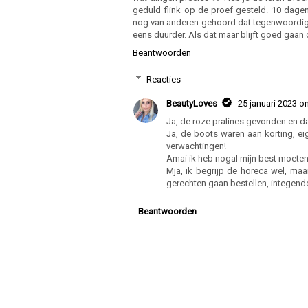
geduld flink op de proef gesteld. 10 dage
nog van anderen gehoord dat tegenwoordig 
eens duurder. Als dat maar blijft goed gaan 
Beantwoorden
Reacties
BeautyLoves
25 januari 2023 o
Ja, de roze pralines gevonden en da
Ja, de boots waren aan korting, ei
verwachtingen!
Amai ik heb nogal mijn best moeten
Mja, ik begrijp de horeca wel, maa
gerechten gaan bestellen, integende
Beantwoorden