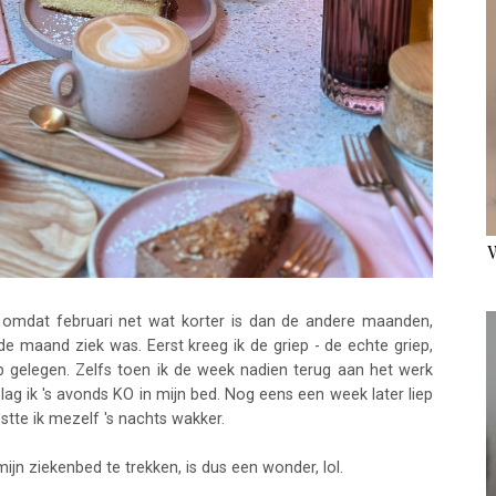
l omdat februari net wat korter is dan de andere maanden,
e maand ziek was. Eerst kreeg ik de griep - de echte griep,
b gelegen. Zelfs toen ik de week nadien terug aan het werk
lag ik 's avonds KO in mijn bed. Nog eens een week later liep
stte ik mezelf 's nachts wakker.
ijn ziekenbed te trekken, is dus een wonder, lol.