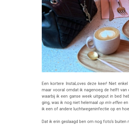
Een kortere InstaLoves deze keer! Niet enke
maar vooral omdat ik nagenoeg de helft van d
waarbij ik een ganse week uitgeput in bed he
ging, was ik nog niet helemaal
op m'n effen
en 
ik een of andere luchtwegeninfectie op en hoe
Dat ik erin geslaagd ben om nog foto's buiten m