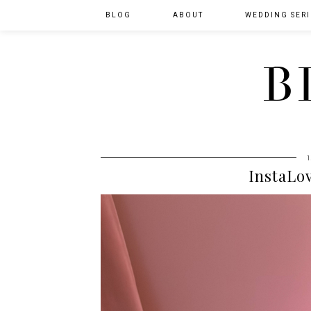
BLOG
ABOUT
WEDDING SERI
B
InstaLov