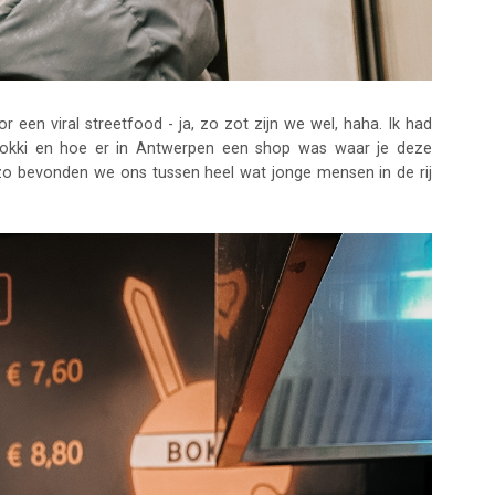
 een viral streetfood - ja, zo zot zijn we wel, haha. Ik had
bokki en hoe er in Antwerpen een shop was waar je deze
zo bevonden we ons tussen heel wat jonge mensen in de rij