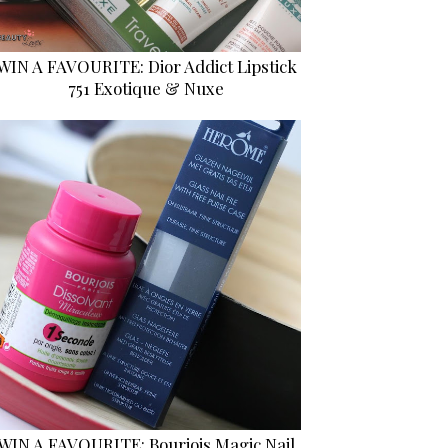
WIN A FAVOURITE: Dior Addict Lipstick
751 Exotique & Nuxe
WIN A FAVOURITE: Bourjois Magic Nail