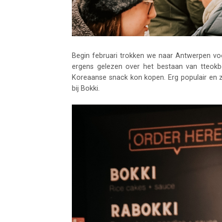
Begin februari trokken we naar Antwerpen voor
ergens gelezen over het bestaan van tteok
Koreaanse snack kon kopen. Erg populair en 
bij Bokki.